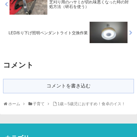
芝刈り用のハサミが切れ味悪くなった時の対
処方法（研石を使う）
LED吊り下げ照明ペンダントライト交換作業
コメント
コメントを書き込む
ホーム
子育て
1歳～5歳児におすすめ！食卓のイス！