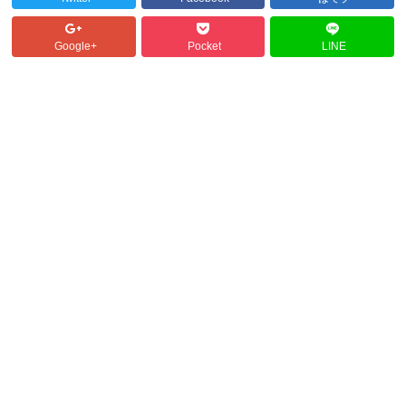
Google+
Pocket
LINE