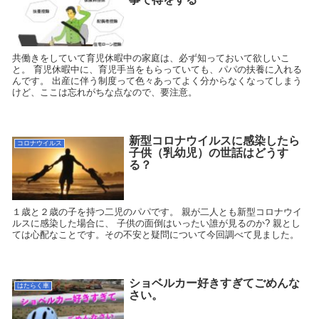
共働きをしていて育児休暇中の家庭は、必ず知っておいて欲しいこ
と。 育児休暇中に、育児手当をもらっていても、パパの扶養に入れる
んです。 出産に伴う制度って色々あってよく分からなくなってしまう
けど、ここは忘れがちな点なので、要注意。
新型コロナウイルスに感染したら
コロナウイルス
子供（乳幼児）の世話はどうす
る？
１歳と２歳の子を持つ二児のパパです。 親が二人とも新型コロナウイ
ルスに感染した場合に、 子供の面倒はいったい誰が見るのか? 親とし
ては心配なことです。その不安と疑問について今回調べて見ました。
ショベルカー好きすぎてごめんな
はたらく車
さい。