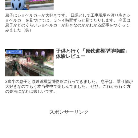
息子はショベルカーが大好きです。 日課として工事現場を渡り歩きシ
ョベルカーを見つけては、３〜４時間ずっと見てたりします。 今回は
息子がどのくらいショベルカーが好きなのかがわかる記事をつくって
みました（笑）
子供と行く「原鉄道模型博物館」
はたらく車
体験レビュー
2歳半の息子と原鉄道模型博物館に行ってきました。 息子は、乗り物が
大好きなのでもう本当夢中で楽しんでました。 ぜひ、これから行く方
の参考になれば嬉しいです。
スポンサーリンク