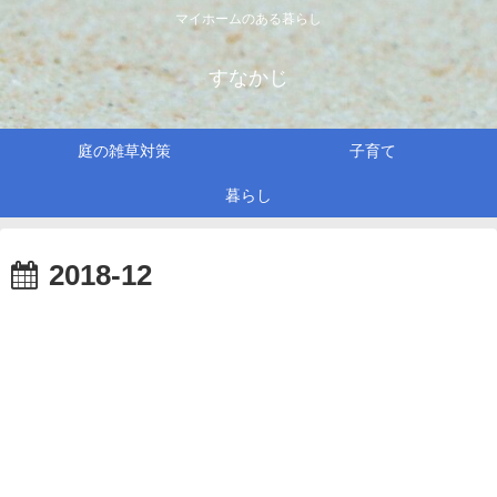
マイホームのある暮らし
すなかじ
庭の雑草対策
子育て
暮らし
2018-12