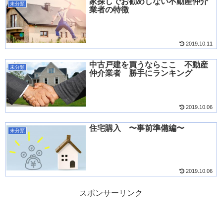
家探しでお勧めしない不動産仲介
未分類
業者の特徴
2019.10.11
中古戸建を買うならここ 不動産
未分類
仲介業者 勝手にランキング
2019.10.06
住宅購入 〜事前準備編〜
未分類
2019.10.06
スポンサーリンク