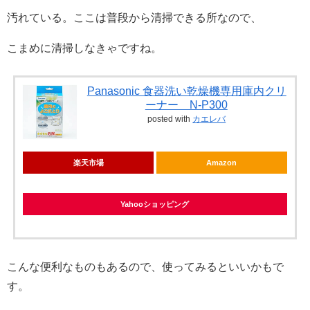
汚れている。ここは普段から清掃できる所なので、
こまめに清掃しなきゃですね。
Panasonic 食器洗い乾燥機専用庫内クリ
ーナー N-P300
posted with
カエレバ
楽天市場
Amazon
Yahooショッピング
こんな便利なものもあるので、使ってみるといいかもで
す。