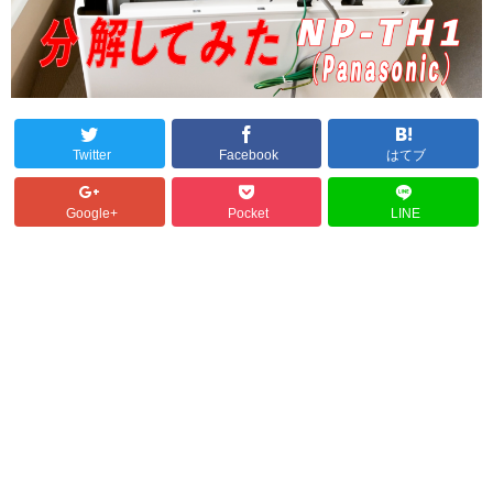
Twitter
Facebook
はてブ
Google+
Pocket
LINE