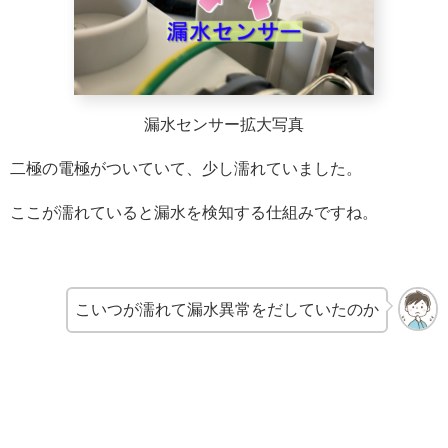
漏水センサー拡大写真
二極の電極がついていて、少し濡れていました。
ここが濡れていると漏水を検知する仕組みですね。
こいつが濡れて漏水異常をだしていたのか