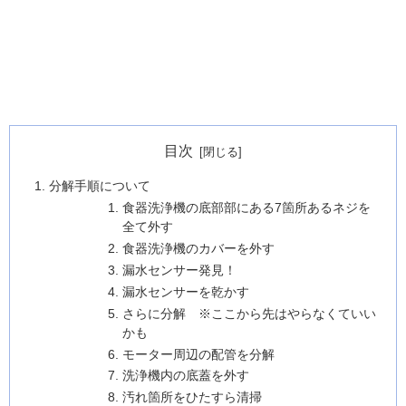
目次
分解手順について
食器洗浄機の底部部にある7箇所あるネジを
全て外す
食器洗浄機のカバーを外す
漏水センサー発見！
漏水センサーを乾かす
さらに分解 ※ここから先はやらなくていい
かも
モーター周辺の配管を分解
洗浄機内の底蓋を外す
汚れ箇所をひたすら清掃