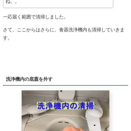
ね。。
一応届く範囲で清掃しました。
さて、ここからはさらに、食器洗浄機内も清掃していきま
す。
洗浄機内の底蓋を外す