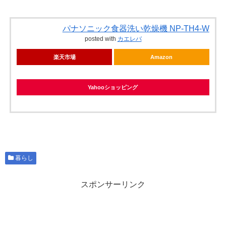
パナソニック食器洗い乾燥機 NP-TH4-W
posted with
カエレバ
楽天市場
Amazon
Yahooショッピング
暮らし
スポンサーリンク