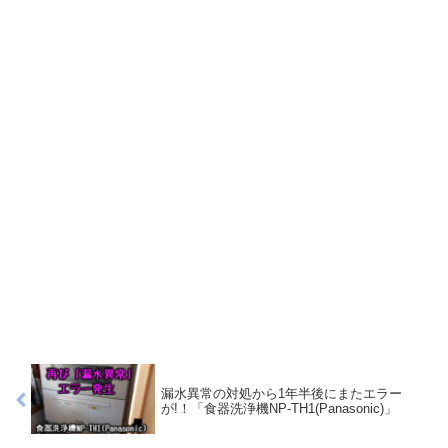
漏水異常の対処から1年半後にまたエラー
が!！「食器洗浄機NP-TH1(Panasonic)」