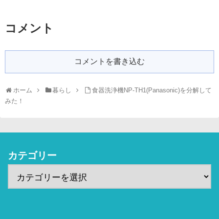
コメント
コメントを書き込む
ホーム
暮らし
食器洗浄機NP-TH1(Panasonic)を分解して
みた！
カテゴリー