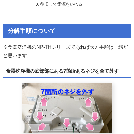
復旧して電源をいれる
分解手順について
※食器洗浄機のNP-THシリーズであれば大方手順は一緒だ
と思います。
食器洗浄機の底部部にある7箇所あるネジを全て外す