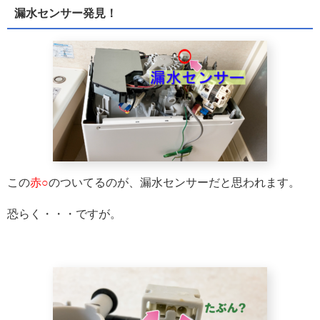
漏水センサー発見！
この
赤○
のついてるのが、漏水センサーだと思われます。
恐らく・・・ですが。