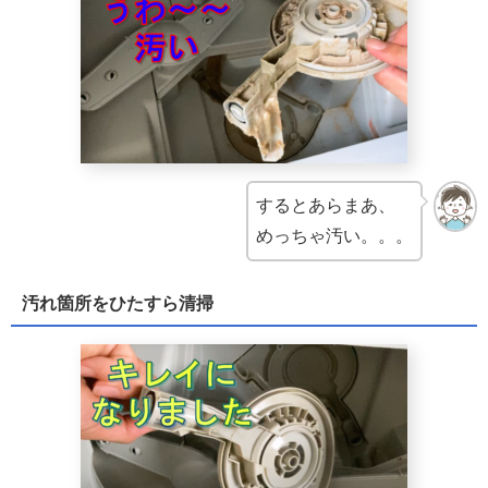
するとあらまあ、
めっちゃ汚い。。。
汚れ箇所をひたすら清掃