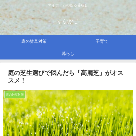
マイホームのある暮らし
すなかじ
庭の雑草対策
子育て
暮らし
庭の芝生選びで悩んだら「高麗芝」がオス
スメ！
庭の雑草対策