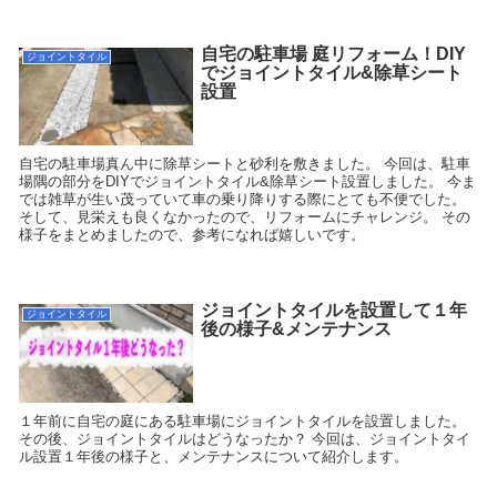
自宅の駐車場 庭リフォーム！DIY
ジョイントタイル
でジョイントタイル&除草シート
設置
自宅の駐車場真ん中に除草シートと砂利を敷きました。 今回は、駐車
場隅の部分をDIYでジョイントタイル&除草シート設置しました。 今ま
では雑草が生い茂っていて車の乗り降りする際にとても不便でした。
そして、見栄えも良くなかったので、リフォームにチャレンジ。 その
様子をまとめましたので、参考になれば嬉しいです。
ジョイントタイルを設置して１年
ジョイントタイル
後の様子&メンテナンス
１年前に自宅の庭にある駐車場にジョイントタイルを設置しました。
その後、ジョイントタイルはどうなったか？ 今回は、ジョイントタイ
ル設置１年後の様子と、メンテナンスについて紹介します。