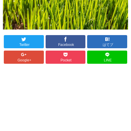
Twitter
Facebook
はてブ
Google+
Pocket
LINE