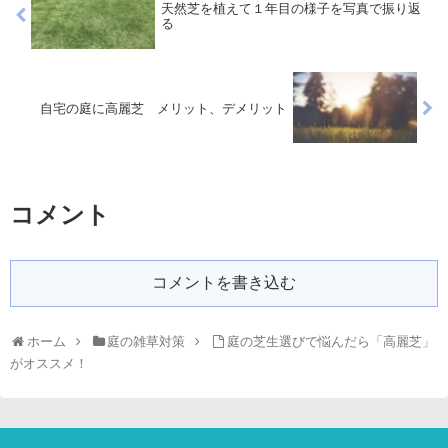
天然芝を植えて１年目の様子を写真で振り返
る
自宅の庭に高麗芝 メリット、デメリット
コメント
コメントを書き込む
ホーム
庭の雑草対策
庭の芝生選びで悩んだら「高麗芝」
がオススメ！