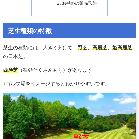
お勧めの販売形態
芝生種類の特徴
芝生の種類には、大きく分けて
野芝
、
高麗芝
、
姫高麗芝
の日本芝。
西洋芝
（種類たくさんあり）があります。
↓ゴルフ場をイメージするとわかりやすいです。