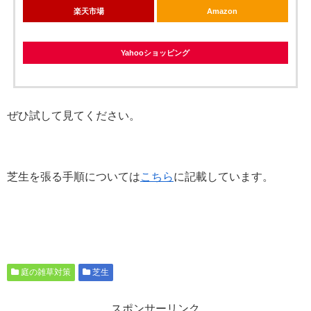
楽天市場
Amazon
Yahooショッピング
ぜひ試して見てください。
芝生を張る手順については
こちら
に記載しています。
庭の雑草対策
芝生
スポンサーリンク