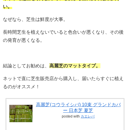
い。
なぜなら、芝生は鮮度が大事。
長時間芝生を植えないでいると色合いが悪くなり、その後
の発育が悪くなる。
結論としてお勧めは、
高麗芝のマットタイプ。
ネットで直に芝生販売店から購入し、届いたらすぐに植え
るのがオススメ！
高麗芝(コウライシバ) 10束 グランドカバ
ー 日本芝 夏芝
posted with
カエレバ