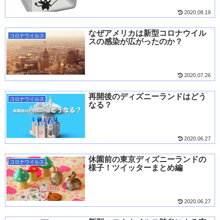
2020.08.19
なぜアメリカは新型コロナウイル
コロナウイルス
スの感染が広がったのか？
2020.07.26
再開後のディズニーランドはどう
コロナウイルス
なる？
2020.06.27
休園前の東京ディズニーランドの
コロナウイルス
様子！ツイッターまとめ編
2020.06.27