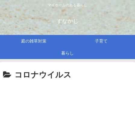
マイホームのある暮らし
すなかじ
庭の雑草対策
子育て
暮らし
コロナウイルス