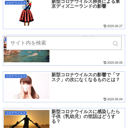
新型コロナウイルス肺炎による東
コロナウイルス
京ディズニーランドの影響
2020.06.27
なぜイタリアは新型コロナウイル
コロナウイルス
スの感染者数が多いのか？
2020.06.05
新型コロナウイルスの影響で「マ
コロナウイルス
スク」の次になくなるものとは？
2020.06.04
新型コロナウイルスに感染したら
コロナウイルス
子供（乳幼児）の世話はどうす
る？