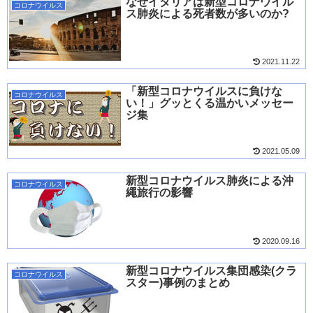
なぜイタリアは新型コロナウイル
コロナウイルス
ス肺炎による死者数が多いのか?
2021.11.22
「新型コロナウイルスに負けな
コロナウイルス
い！」グッとくる温かいメッセー
ジ集
2021.05.09
新型コロナウイルス肺炎による沖
コロナウイルス
繩旅行の影響
2020.09.16
新型コロナウイルス集団感染(クラ
コロナウイルス
スター)事例のまとめ