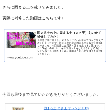
さらに固まる土を載せてみました。
実際に補修した動画はこちらです↓
固まる土の上に固まる土（まさ王）をのせて
補修してみた！
１年ほど前に施工した固まる土に凹凸が原因でコケが生えて
きてしまったので、固まる土の上に固まる土を載せて補修し
てみました。今回使用した用具・固まる土（まさ王 オレン
ジ 15kg）×1袋・レーキの先端（土をなだらかにする為）・
シャワホース（水をまく為）詳細はこちらのブログを参照し
てください。
www.youtube.com
今回も最後まで見ていただきありがとうございました。
固まる土 まさ王 オレンジ 15kg