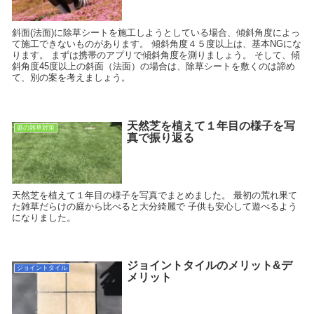
斜面(法面)に除草シートを施工しようとしている場合、傾斜角度によっ
て施工できないものがあります。 傾斜角度４５度以上は、基本NGにな
ります。 まずは携帯のアプリで傾斜角度を測りましょう。 そして、傾
斜角度45度以上の斜面（法面）の場合は、除草シートを敷くのは諦め
て、別の案を考えましょう。
天然芝を植えて１年目の様子を写
庭の雑草対策
真で振り返る
天然芝を植えて１年目の様子を写真でまとめました。 最初の荒れ果て
た雑草だらけの庭から比べると大分綺麗で 子供も安心して遊べるよう
になりました。
ジョイントタイルのメリット&デ
ジョイントタイル
メリット