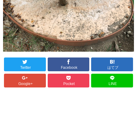
Twitter
Facebook
はてブ
Google+
Pocket
LINE