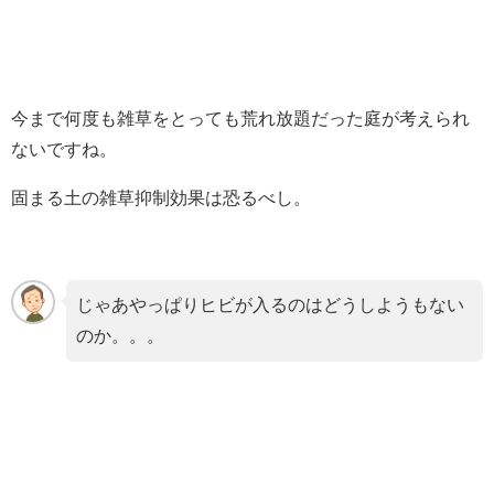
今まで何度も雑草をとっても荒れ放題だった庭が考えられ
ないですね。
固まる土の雑草抑制効果は恐るべし。
じゃあやっぱりヒビが入るのはどうしようもない
のか。。。