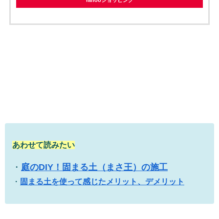
あわせて読みたい
・
庭のDIY！固まる土（まさ王）の施工
・
固まる土を使って感じたメリット、デメリット