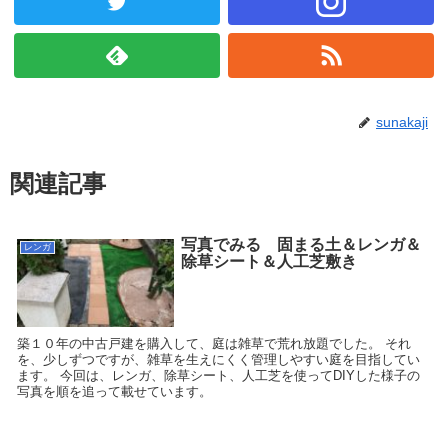
sunakaji
関連記事
写真でみる 固まる土＆レンガ＆
レンガ
除草シート＆人工芝敷き
築１０年の中古戸建を購入して、庭は雑草で荒れ放題でした。 それ
を、少しずつですが、雑草を生えにくく管理しやすい庭を目指してい
ます。 今回は、レンガ、除草シート、人工芝を使ってDIYした様子の
写真を順を追って載せています。