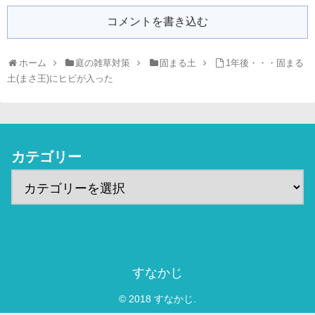
コメントを書き込む
ホーム
庭の雑草対策
固まる土
1年後・・・固まる
土(まさ王)にヒビが入った
カテゴリー
すなかじ
© 2018 すなかじ.