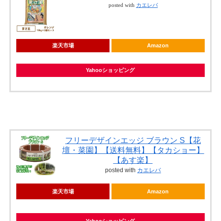
posted with
カエレバ
楽天市場
Amazon
Yahooショッピング
フリーデザインエッジ ブラウン S【花
壇・菜園】【送料無料】【タカショー】
【あす楽】
posted with
カエレバ
楽天市場
Amazon
Yahooショッピング