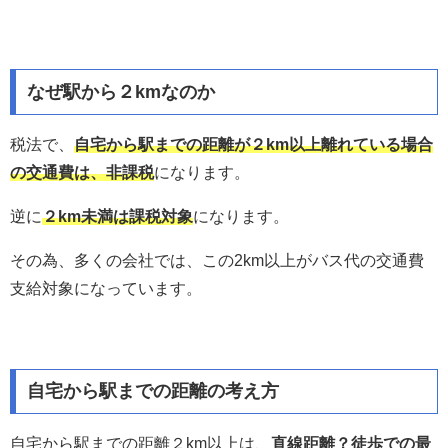
なぜ駅から２kmなのか
税法で、
自宅から駅までの距離が２km以上離れている場合
の交通費は、非課税
になります。
逆に
２km未満は課税対象
になります。
その為、多くの会社では、この2km以上がバス代の交通費
支給対象になっています。
自宅から駅までの距離の考え方
自宅から駅までの距離２km以上は、
直線距離？徒歩での最