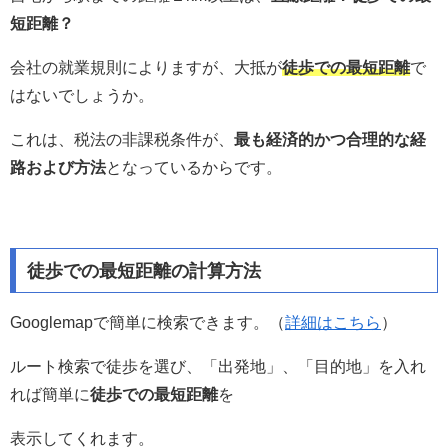
短距離？
会社の就業規則によりますが、大抵が
徒歩での最短距離
で
はないでしょうか。
これは、税法の非課税条件が、
最も経済的かつ合理的な経
路および方法
となっているからです。
徒歩での最短距離の計算方法
Googlemapで簡単に検索できます。（
詳細はこちら
）
ルート検索で徒歩を選び、「出発地」、「目的地」を入れ
れば簡単に
徒歩での最短距離
を
表示してくれます。