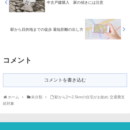
中古戸建購入 家の傾きには注意
駅から目的地までの徒歩 最短距離の出し方
コメント
コメントを書き込む
ホーム
未分類
駅から2〜2.5kmの住宅がお勧め 交通費支
給対象